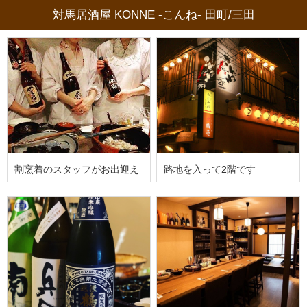
対馬居酒屋 KONNE -こんね- 田町/三田
割烹着のスタッフがお出迎え
路地を入って2階です