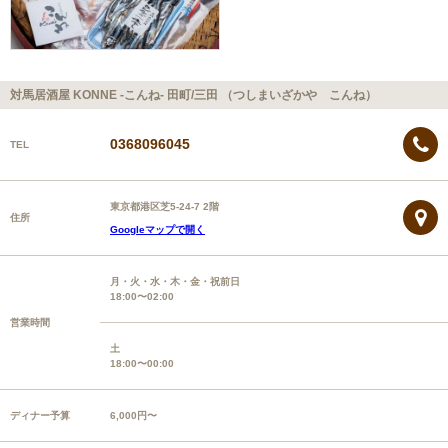
対馬居酒屋 KONNE -こんね- 田町/三田 （つしまいざかや こんね）
0368096045
TEL
東京都港区芝5-24-7 2階
住所
Googleマップで開く
月・火・水・木・金・祝前日
18:00〜02:00
営業時間
土
18:00〜00:00
ディナー予算
6,000円〜