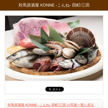
対馬居酒屋 KONNE -こんね- 田町/三田
対馬居酒屋 KONNE -こんね- 田町/三田 の写真一覧に戻る