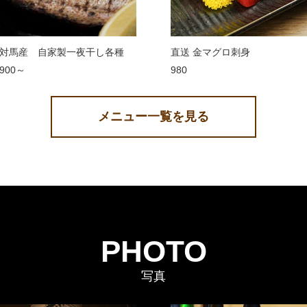
対馬産 自家製一夜干し各種
直送 金マグロ刺身
900～
980
メニュー一覧を見る
PHOTO
写真