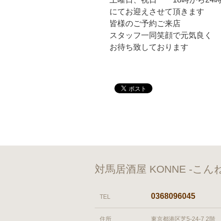
にてお迎えさせて頂きます
皆様のご予約ご来店
スタッフ一同笑顔で元気良く
お待ち致しております
対馬居酒屋 KONNE -こ
0368096045
TEL
住所
東京都港区芝5-24-7 2階