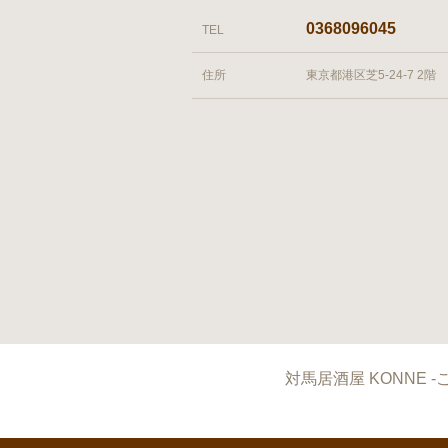
0368096045
TEL
住所
東京都港区芝5-24-7 2階
対馬居酒屋 KONNE -