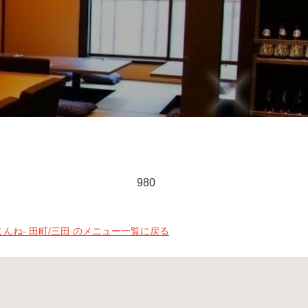
980
-こんね- 田町/三田 のメニュー一覧に戻る